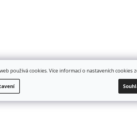
Do košíku
web používá cookies. Více informací o nastaveních cookies
z
tavení
Souh