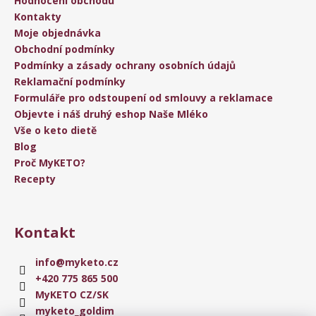
Hodnocení obchodu
Kontakty
Moje objednávka
Obchodní podmínky
Podmínky a zásady ochrany osobních údajů
Reklamační podmínky
Formuláře pro odstoupení od smlouvy a reklamace
Objevte i náš druhý eshop Naše Mléko
Vše o keto dietě
Blog
Proč MyKETO?
Recepty
Kontakt
info
@
myketo.cz
+420 775 865 500
MyKETO CZ/SK
myketo_goldim