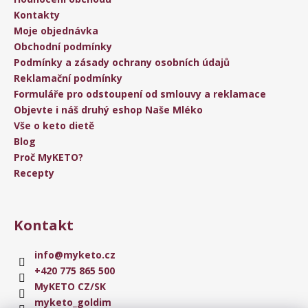
Kontakty
Moje objednávka
Obchodní podmínky
Podmínky a zásady ochrany osobních údajů
Reklamační podmínky
Formuláře pro odstoupení od smlouvy a reklamace
Objevte i náš druhý eshop Naše Mléko
Vše o keto dietě
Blog
Proč MyKETO?
Recepty
Kontakt
info
@
myketo.cz
+420 775 865 500
MyKETO CZ/SK
myketo_goldim