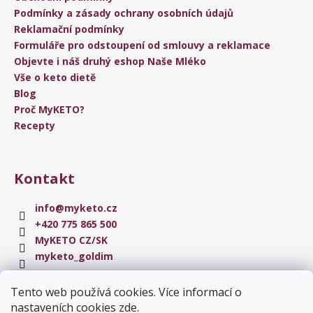
Podmínky a zásady ochrany osobních údajů
Reklamační podmínky
Formuláře pro odstoupení od smlouvy a reklamace
Objevte i náš druhý eshop Naše Mléko
Vše o keto dietě
Blog
Proč MyKETO?
Recepty
Kontakt
info
@
myketo.cz
+420 775 865 500
MyKETO CZ/SK
myketo_goldim
Tento web používá cookies. Více informací o
Instagram
nastaveních cookies
zde
.