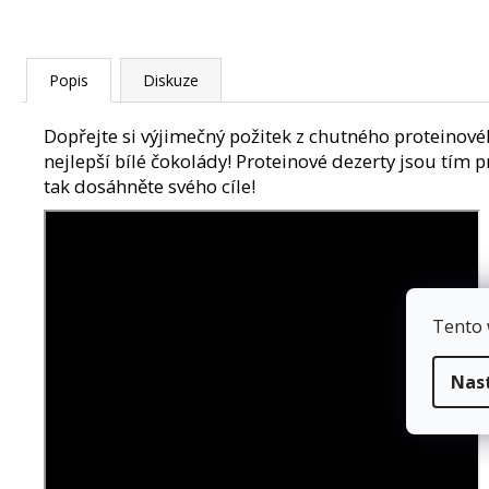
Popis
Diskuze
Dopřejte si výjimečný požitek z chutného proteinové
nejlepší bílé čokolády! Proteinové dezerty jsou tí
tak dosáhněte svého cíle!
Tento 
Nas