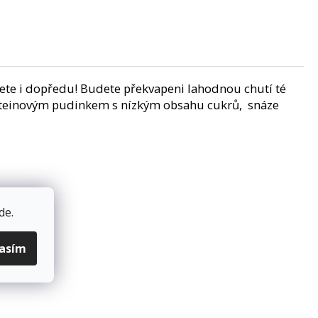
ůžete i dopředu! Budete překvapeni lahodnou chutí té
 proteinovým pudinkem s nízkým obsahu cukrů, snáze
de
.
lasím