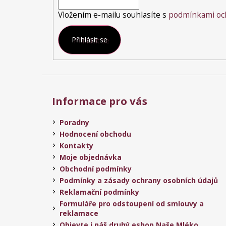
Vložením e-mailu souhlasíte s
podmínkami och
Přihlásit se
Informace pro vás
Poradny
Hodnocení obchodu
Kontakty
Moje objednávka
Obchodní podmínky
Podmínky a zásady ochrany osobních údajů
Reklamační podmínky
Formuláře pro odstoupení od smlouvy a
reklamace
Objevte i náš druhý eshop Naše Mléko