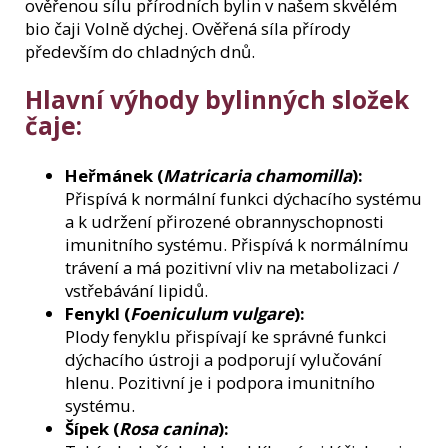
ověřenou sílu přírodních bylin v našem skvělém
bio čaji Volně dýchej. Ověřená síla přírody
především do chladných dnů.
Hlavní výhody bylinných složek
čaje:
Heřmánek (
Matricaria chamomilla
):
Přispívá k normální funkci dýchacího systému
a k udržení přirozené obrannyschopnosti
imunitního systému. Přispívá k normálnímu
trávení a má pozitivní vliv na metabolizaci /
vstřebávání lipidů.
Fenykl (
Foeniculum vulgare
):
Plody fenyklu přispívají ke správné funkci
dýchacího ústroji a podporují vylučování
hlenu. Pozitivní je i podpora imunitního
systému.
Šípek (
Rosa canina
):