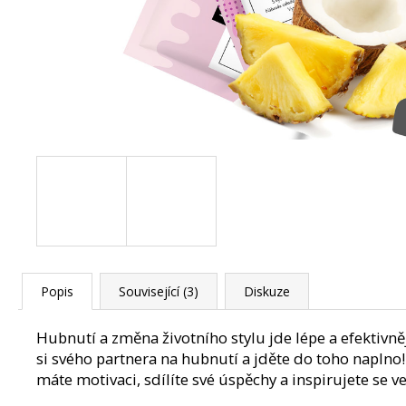
150 Kč
Původně:
210 Kč
Popis
Související (3)
Diskuze
Hubnutí a změna životního stylu jde lépe a efektivněj
si svého partnera na hubnutí a jděte do toho naplno!
máte motivaci, sdílíte své úspěchy a inspirujete se ve