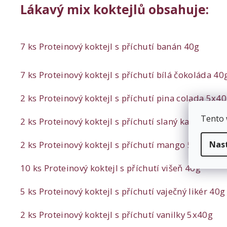
Lákavý mix koktejlů obsahuje:
7 ks Proteinový koktejl s příchutí banán 40g
7 ks Proteinový koktejl s příchutí bílá čokoláda 40
2 ks Proteinový koktejl s příchutí pina colada 5x4
Tento 
2 ks Proteinový koktejl s příchutí slaný karamel 5
2 ks Proteinový koktejl s příchutí mango 5x40g
Nas
10 ks Proteinový koktejl s příchutí višeň 40g
5 ks Proteinový koktejl s příchutí vaječný likér 40g
2 ks Proteinový koktejl s příchutí vanilky 5x40g