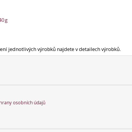
 40g
ení jednotlivých výrobků najdete v detailech výrobků.
rany osobních údajů