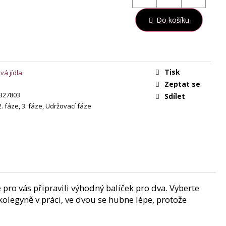
Do košíku
Tisk
vá jídla
Zeptat se
327803
Sdílet
2. fáze, 3. fáze, Udržovací fáze
 pro vás připravili výhodný balíček pro dva. Vyberte
kolegyně v práci, ve dvou se hubne lépe, protože