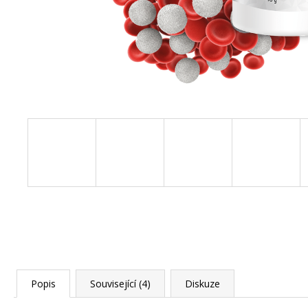
150 Kč
Původně:
210 Kč
Popis
Související (4)
Diskuze