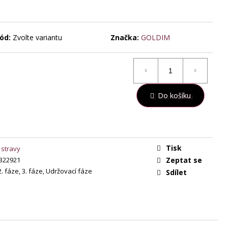
ód:
Zvolte variantu
Značka:
GOLDIM
Do košíku
Tisk
 stravy
322921
Zeptat se
2. fáze, 3. fáze, Udržovací fáze
Sdílet