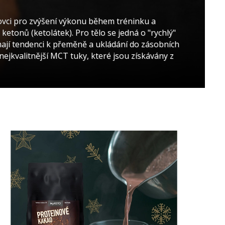
tovci pro zvýšení výkonu během tréninku a
ketonů (ketolátek). Pro tělo se jedná o "rychlý"
mají tendenci k přeměně a ukládání do zásobních
ejkvalitnější MCT tuky, které jsou získávány z