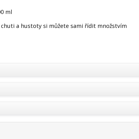
00 ml
 chuti a hustoty si můžete sami řídit množstvím