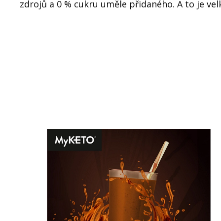
zdrojů a 0 % cukru uměle přidaného. A to je velk