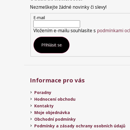
p
a
Nezmeškejte žádné novinky či slevy!
t
E-mail
í
Vložením e-mailu souhlasíte s
podmínkami och
Přihlásit se
Informace pro vás
Poradny
Hodnocení obchodu
Kontakty
Moje objednávka
Obchodní podmínky
Podmínky a zásady ochrany osobních údajů