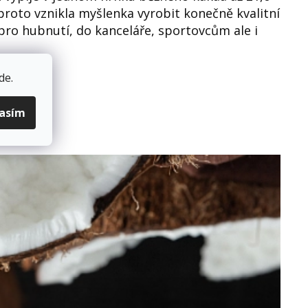
proto vznikla myšlenka vyrobit konečně kvalitní
pro hubnutí, do kanceláře, sportovcům ale i
de
.
lasím