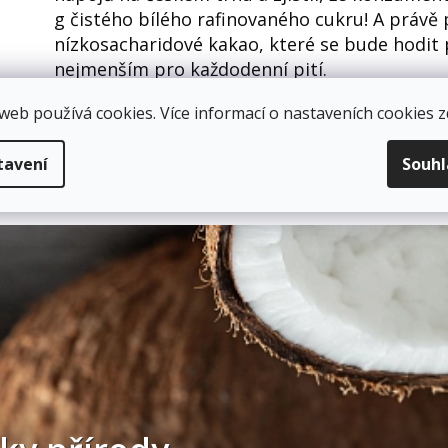
g čistého bílého rafinovaného cukru! A právě 
nízkosacharidové kakao, které se bude hodit 
nejmenším pro každodenní pití.
web používá cookies. Více informací o nastaveních cookies
z
tavení
Souh