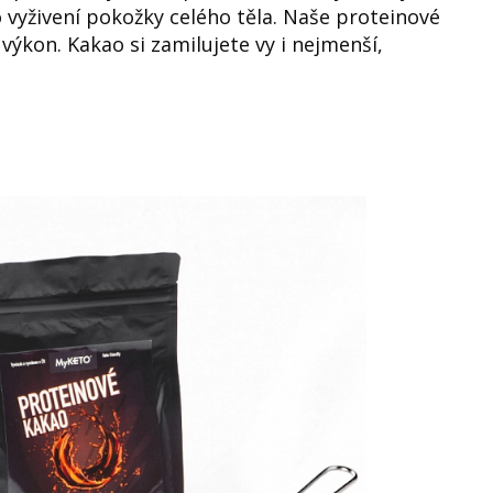
vyživení pokožky celého těla. Naše proteinové
 výkon. Kakao si zamilujete vy i nejmenší,