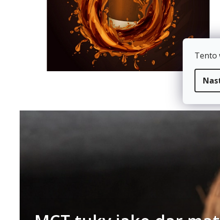
Tento 
Nas