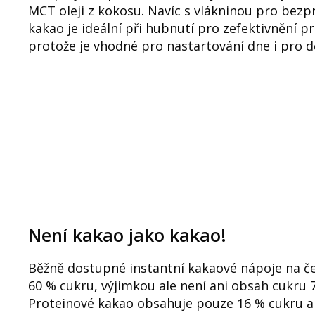
MCT oleji z kokosu. Navíc s vlákninou pro bez
kakao je ideální při hubnutí pro zefektivnění pr
protože je vhodné pro nastartování dne i pro dě
Není kakao jako kakao!
Běžně dostupné instantní kakaové nápoje na č
60 % cukru, výjimkou ale není ani obsah cukru 
Proteinové kakao obsahuje pouze 16 % cukru a 