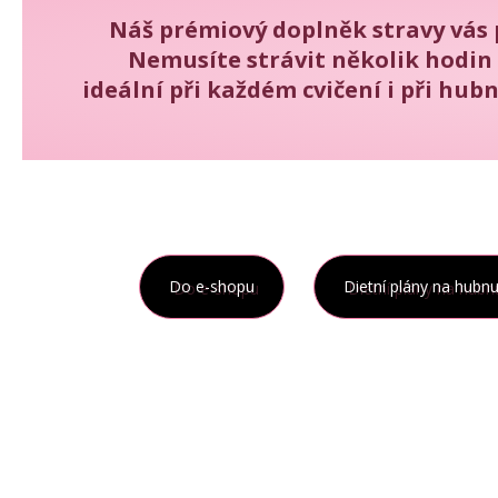
Náš prémiový doplněk stravy vás 
Nemusíte strávit několik hodin 
ideální při každém cvičení i při hub
Do e-shopu
Dietní plány na hubnu