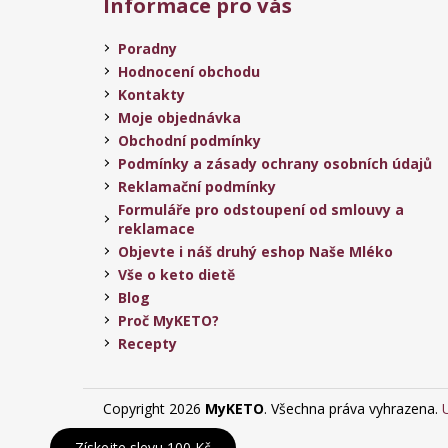
Informace pro vás
Poradny
Hodnocení obchodu
Kontakty
Moje objednávka
Obchodní podmínky
Podmínky a zásady ochrany osobních údajů
Reklamační podmínky
Formuláře pro odstoupení od smlouvy a
reklamace
Objevte i náš druhý eshop Naše Mléko
Vše o keto dietě
Blog
Proč MyKETO?
Recepty
Copyright 2026
MyKETO
. Všechna práva vyhrazena.
Získejte slevu 100 Kč