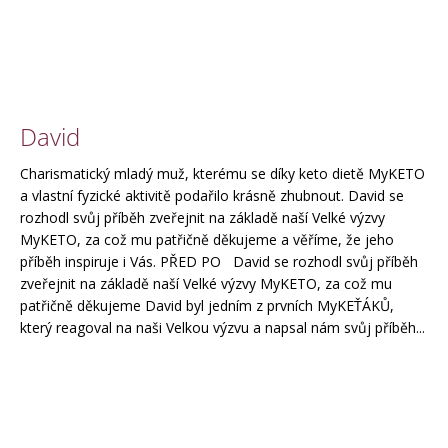
David
Charismatický mladý muž, kterému se díky keto dietě MyKETO
a vlastní fyzické aktivitě podařilo krásně zhubnout. David se
rozhodl svůj příběh zveřejnit na základě naší Velké výzvy
MyKETO, za což mu patřičně děkujeme a věříme, že jeho
příběh inspiruje i Vás. PŘED PO David se rozhodl svůj příběh
zveřejnit na základě naší Velké výzvy MyKETO, za což mu
patřičně děkujeme David byl jedním z prvních MyKEŤÁKŮ,
který reagoval na naši Velkou výzvu a napsal nám svůj příběh...