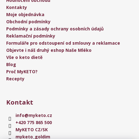
Hodnocení obchodu
Kontakty
Moje objednávka
Obchodní podmínky
Podmínky a zásady ochrany osobních údajů
Reklamační podmínky
Formuláře pro odstoupení od smlouvy a reklamace
Objevte i náš druhý eshop Naše Mléko
Vše o keto dietě
Blog
Proč MyKETO?
Recepty
Kontakt
info
@
myketo.cz
+420 775 865 500
MyKETO CZ/SK
myketo_goldim