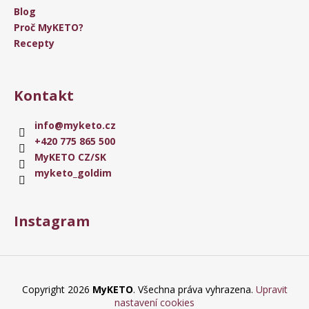
Blog
Proč MyKETO?
Recepty
Kontakt
info
@
myketo.cz
+420 775 865 500
MyKETO CZ/SK
myketo_goldim
Instagram
Copyright 2026
MyKETO
. Všechna práva vyhrazena.
Upravit
nastavení cookies