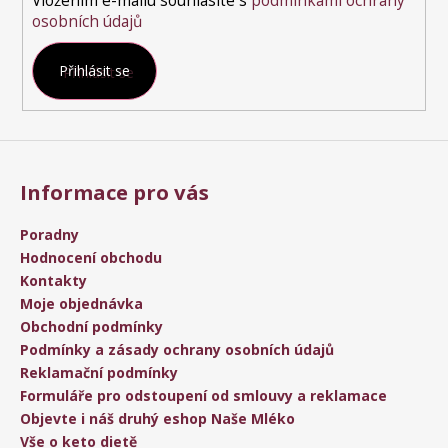
Vložením e-mailu souhlasíte s
podmínkami ochrany
osobních údajů
Přihlásit se
Informace pro vás
Poradny
Hodnocení obchodu
Kontakty
Moje objednávka
Obchodní podmínky
Podmínky a zásady ochrany osobních údajů
Reklamační podmínky
Formuláře pro odstoupení od smlouvy a reklamace
Objevte i náš druhý eshop Naše Mléko
Vše o keto dietě