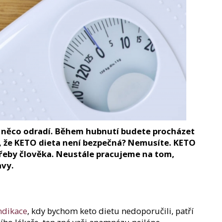
 něco odradí. Během hubnutí budete procházet
y, že KETO dieta není bezpečná? Nemusíte. KETO
řeby člověka. Neustále pracujeme na tom,
avy.
ndikace
, kdy bychom keto dietu nedoporučili, patří