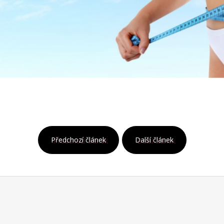
Předchozí článek
Další článek