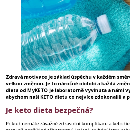
150 Kč
Původně:
210 Kč
Zdravá motivace je základ úspěchu v každém směr
velkou změnou. Je to náročné období a každá změna
dieta od MyKETO je laboratorně vyvinuta a námi v
abychom naši KETO dietu co nejvíce zdokonalili a p
Je keto dieta bezpečná?
Pokud nemáte závažné zdravotní komplikace a ketodieta