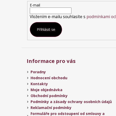
t
E-mail
í
Vložením e-mailu souhlasíte s
podmínkami och
Přihlásit se
Informace pro vás
Poradny
Hodnocení obchodu
Kontakty
Moje objednávka
Obchodní podmínky
Podmínky a zásady ochrany osobních údajů
Reklamační podmínky
Formuláře pro odstoupení od smlouvy a