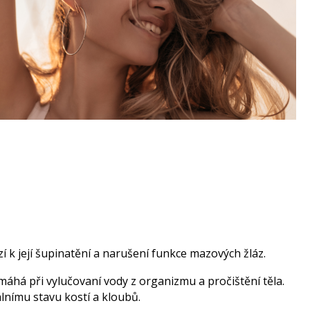
 k její šupinatění a narušení funkce mazových žláz.
áhá při vylučovaní vody z organizmu a pročištění těla.
lnímu stavu kostí a kloubů.