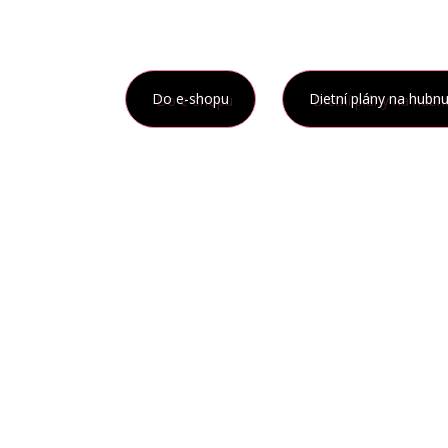
Do e-shopu
Dietní plány na hubnu