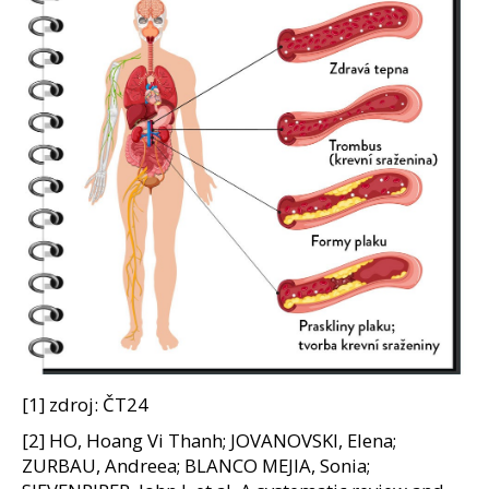
[1] zdroj: ČT24
[2] HO, Hoang Vi Thanh; JOVANOVSKI, Elena;
ZURBAU, Andreea; BLANCO MEJIA, Sonia;