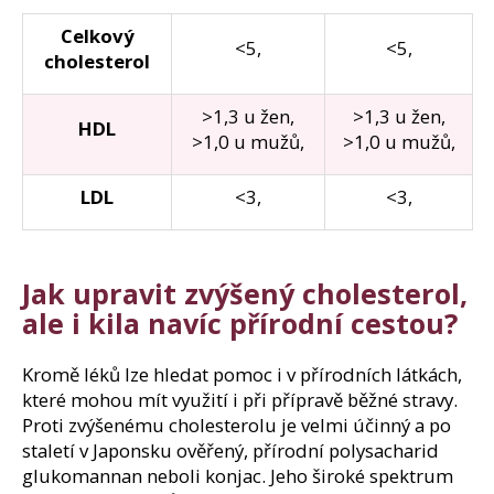
Celkový
<5,
<5,
cholesterol
>1,3 u žen,
>1,3 u žen,
HDL
>1,0 u mužů,
>1,0 u mužů,
LDL
<3,
<3,
Jak upravit zvýšený cholesterol,
ale i kila navíc přírodní cestou?
Kromě léků lze hledat pomoc i v přírodních látkách,
které mohou mít využití i při přípravě běžné stravy.
Proti zvýšenému cholesterolu je velmi účinný a po
staletí v Japonsku ověřený, přírodní polysacharid
glukomannan neboli konjac. Jeho široké spektrum