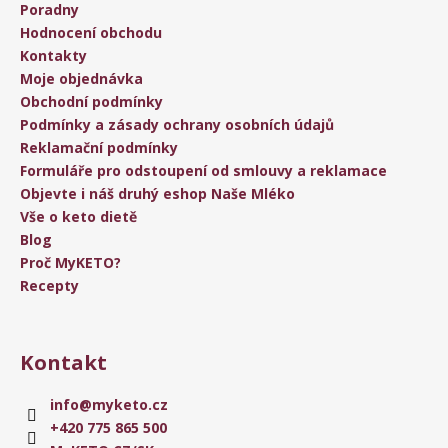
Poradny
Hodnocení obchodu
Kontakty
Moje objednávka
Obchodní podmínky
Podmínky a zásady ochrany osobních údajů
Reklamační podmínky
Formuláře pro odstoupení od smlouvy a reklamace
Objevte i náš druhý eshop Naše Mléko
Vše o keto dietě
Blog
Proč MyKETO?
Recepty
Kontakt
info
@
myketo.cz
+420 775 865 500