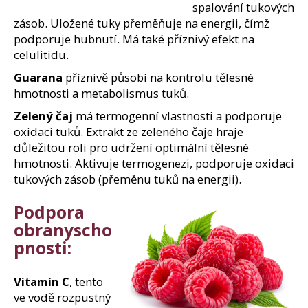
spalování tukových
zásob. Uložené tuky přeměňuje na energii, čímž
podporuje hubnutí. Má také příznivý efekt na
celulitidu.
Guarana
příznivě působí na kontrolu tělesné
hmotnosti a metabolismus tuků.
Zelený čaj
má termogenní vlastnosti a podporuje
oxidaci tuků. Extrakt ze zeleného čaje hraje
důležitou roli pro udržení optimální tělesné
hmotnosti. Aktivuje termogenezi, podporuje oxidaci
tukových zásob (přeměnu tuků na energii).
Podpora
obranyscho
pnosti:
Vitamín C
, tento
ve vodě rozpustný