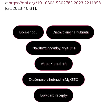
z:
https://doi.org/10.1080/15502783.2023.2211958
.
[cit. 2023-10-31].
Do e-shopu
Dietní plány na hubnutí
Navštivte poradny MyKETO
Vše o Keto dietě
Zkušenosti s hubnutím MyKETO
Low carb recepty