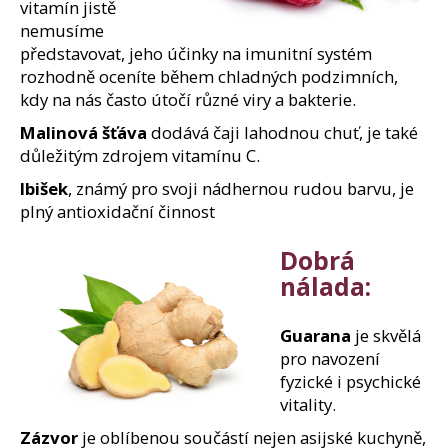
vitamín jistě
nemusíme
představovat, jeho účinky na imunitní systém
rozhodně oceníte během chladných podzimních,
kdy na nás často útočí různé viry a bakterie.
Malinová šťáva
dodává čaji lahodnou chuť, je také
důležitým zdrojem vitamínu C.
Ibišek
, známý pro svoji nádhernou rudou barvu, je
plný antioxidační činnost
Dobrá
nálada:
Guarana
je skvělá
pro navození
fyzické i psychické
vitality.
Zázvor
je oblíbenou součástí nejen asijské kuchyně,