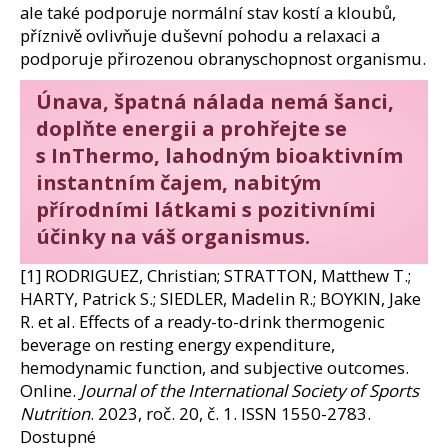
ale také podporuje normální stav kostí a kloubů,
příznivě ovlivňuje duševní pohodu a relaxaci a
podporuje přirozenou obranyschopnost organismu.
Únava, špatná nálada nemá šanci,
doplňte energii a prohřejte se
s InThermo, lahodným bioaktivním
instantním čajem, nabitým
přírodními látkami s pozitivními
účinky na váš organismus.
[1] RODRIGUEZ, Christian; STRATTON, Matthew T.;
HARTY, Patrick S.; SIEDLER, Madelin R.; BOYKIN, Jake
R. et al. Effects of a ready-to-drink thermogenic
beverage on resting energy expenditure,
hemodynamic function, and subjective outcomes.
Online.
Journal of the International Society of Sports
Nutrition
. 2023, roč. 20, č. 1. ISSN 1550-2783.
Dostupné