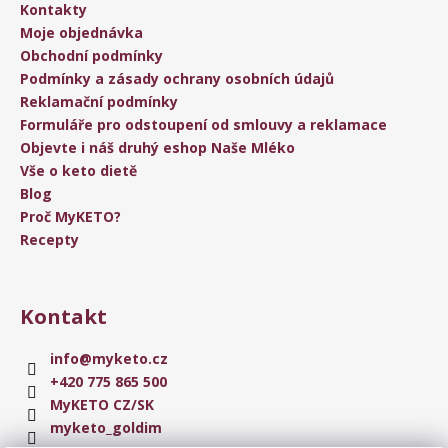
Kontakty
Moje objednávka
Obchodní podmínky
Podmínky a zásady ochrany osobních údajů
Reklamační podmínky
Formuláře pro odstoupení od smlouvy a reklamace
Objevte i náš druhý eshop Naše Mléko
Vše o keto dietě
Blog
Proč MyKETO?
Recepty
Kontakt
info
@
myketo.cz
+420 775 865 500
MyKETO CZ/SK
myketo_goldim