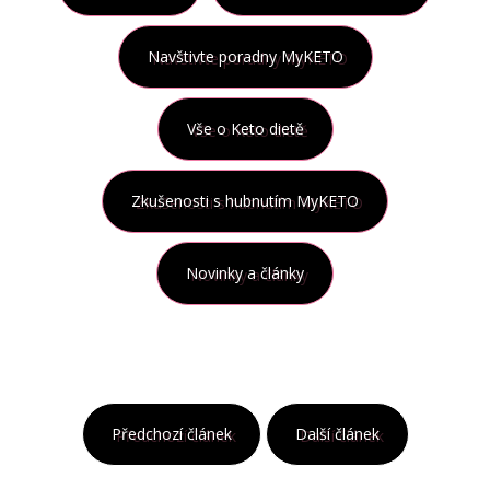
Navštivte poradny MyKETO
Vše o Keto dietě
Zkušenosti s hubnutím MyKETO
Novinky a články
Předchozí článek
Další článek