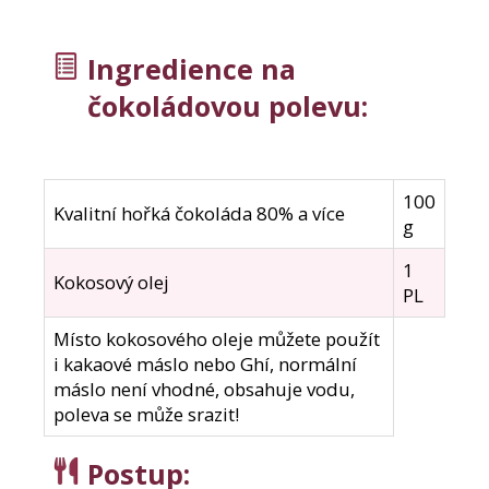
Ingredience na
čokoládovou polevu:
100
Kvalitní hořká čokoláda 80% a více
g
1
Kokosový olej
PL
Místo kokosového oleje můžete použít
i kakaové máslo nebo Ghí, normální
máslo není vhodné, obsahuje vodu,
poleva se může srazit!
Postup
: