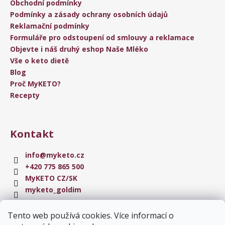
Obchodní podmínky
Podmínky a zásady ochrany osobních údajů
Reklamační podmínky
Formuláře pro odstoupení od smlouvy a reklamace
Objevte i náš druhý eshop Naše Mléko
Vše o keto dietě
Blog
Proč MyKETO?
Recepty
Kontakt
info
@
myketo.cz
+420 775 865 500
MyKETO CZ/SK
myketo_goldim
Tento web používá cookies. Více informací o
Instagram