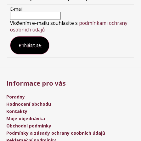
t
E-mail
í
Vložením e-mailu souhlasíte s
podmínkami ochrany
osobních údajů
Přihlásit se
Informace pro vás
Poradny
Hodnocení obchodu
Kontakty
Moje objednávka
Obchodní podmínky
Podmínky a zásady ochrany osobních údajů
Reklamační podmínky