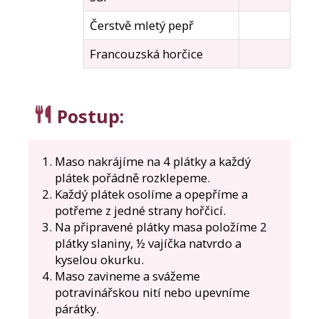
Čerstvě mletý pepř
Francouzská horčice
Postup
:
Maso nakrájíme na 4 plátky a každý
plátek pořádně rozklepeme.
Každý plátek osolíme a opepříme a
potřeme z jedné strany hořčicí.
Na připravené plátky masa položíme 2
plátky slaniny, ½ vajíčka natvrdo a
kyselou okurku.
Maso zavineme a svážeme
potravinářskou nití nebo upevníme
párátky.