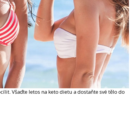
lit. Všaďte letos na keto dietu a dostaňte své tělo do