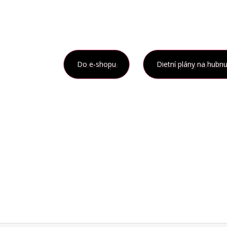
Do e-shopu
Dietní plány na hubnu