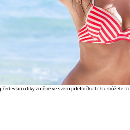
369 Kč
149 Kč
 především díky změně ve svém jídelníčku toho můžete docí