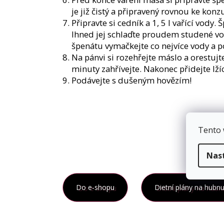
je již čistý a připravený rovnou ke konz
Připravte si cedník a 1, 5 l vařící vody.
Ihned jej schlaďte proudem studené vod
špenátu vymačkejte co nejvíce vody a p
Na pánvi si rozehřejte máslo a orestujte
minuty zahřívejte. Nakonec přidejte lžíc
Podávejte s dušeným hovězím!
Tento 
Nas
Do e-shopu
Dietní plány na hubnu