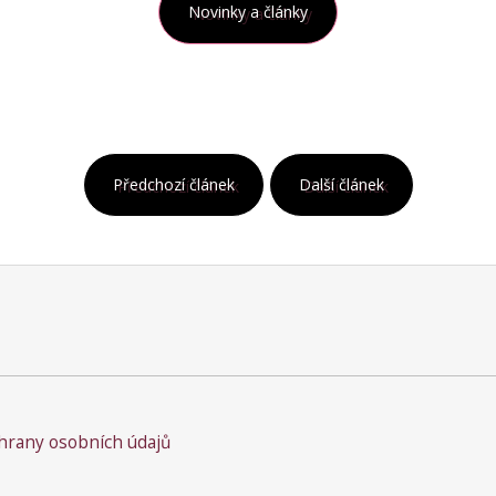
Novinky a články
Předchozí článek
Další článek
rany osobních údajů