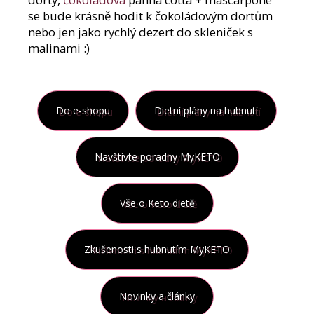
se bude krásně hodit k čokoládovým dortům
nebo jen jako rychlý dezert do skleniček s
malinami :)
Do e-shopu
Dietní plány na hubnutí
Navštivte poradny MyKETO
Vše o Keto dietě
Zkušenosti s hubnutím MyKETO
Novinky a články