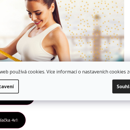
web používá cookies. Více informací o nastaveních cookies
z
tavení
Souh
adenská centra
lačka 4v1