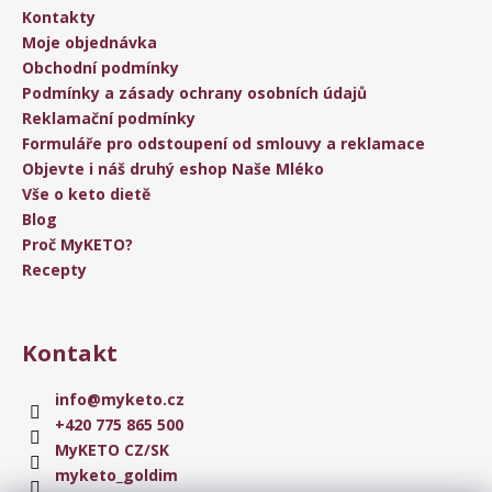
Kontakty
Moje objednávka
Obchodní podmínky
Podmínky a zásady ochrany osobních údajů
Reklamační podmínky
Formuláře pro odstoupení od smlouvy a reklamace
Objevte i náš druhý eshop Naše Mléko
Vše o keto dietě
Blog
Proč MyKETO?
Recepty
Kontakt
info
@
myketo.cz
+420 775 865 500
MyKETO CZ/SK
myketo_goldim