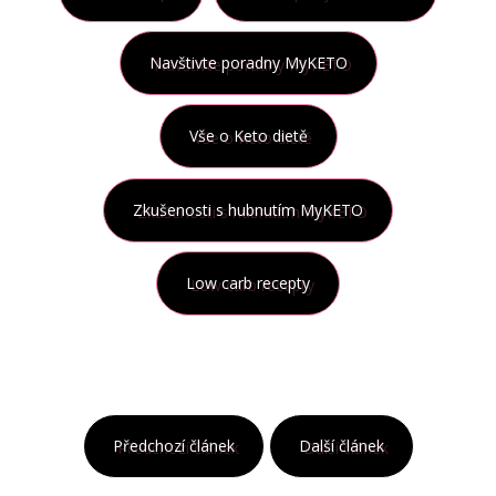
Navštivte poradny MyKETO
Vše o Keto dietě
Zkušenosti s hubnutím MyKETO
Low carb recepty
Předchozí článek
Další článek